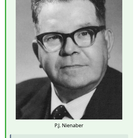
P.J. Nienaber