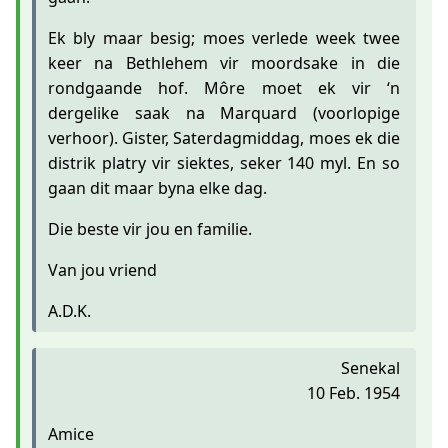
Ek bly maar besig; moes verlede week twee
keer na Bethlehem vir moordsake in die
rondgaande hof. Môre moet ek vir ‘n
dergelike saak na Marquard (voorlopige
verhoor). Gister, Saterdagmiddag, moes ek die
distrik platry vir siektes, seker 140 myl. En so
gaan dit maar byna elke dag.
Die beste vir jou en familie.
Van jou vriend
A.D.K.
Senekal
10 Feb. 1954
Amice