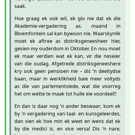
saak.
Hoe graag ek ook wil, ek glo nie dat ek die
Akademie-vergadering as. maand in
Bloemfontein sal kan bywoon nie. Waarskynlik
moet ek aftree as distriksgeneesheer hier,
gesien my ouderdom in Oktober. En nou moet
ek maar verdien wat ek kan, vir die neseier
van die oudag. Afgetrede distriksgeneeshere
kry ook geen pensioen nie – dis ‘n deeltydse
baan, maar in werklikheid baie meer voltyds
as die van parlementslede, wat die voorreg
het om wette te maak tot hulle eie voordeel!!
En dan is daar nog ‘n ander beswaar; kom ek
by ‘n vergadering van taal- en kunsgeleerdes,
dan sien ek hoe min ek weet en wens dat ek
by die medici is, en vice versa! Dis ‘n nare,