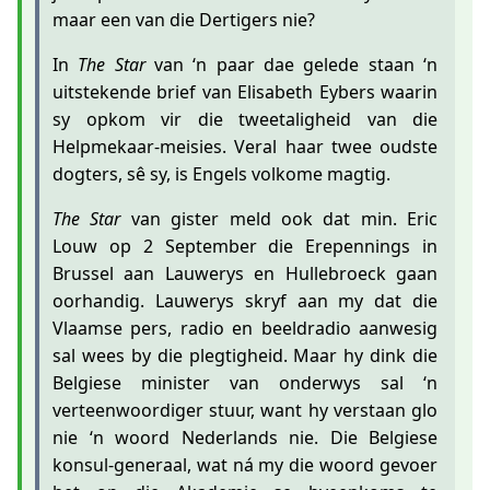
maar een van die Dertigers nie?
In
The Star
van ‘n paar dae gelede staan ‘n
uitstekende brief van Elisabeth Eybers waarin
sy opkom vir die tweetaligheid van die
Helpmekaar-meisies. Veral haar twee oudste
dogters, sê sy, is Engels volkome magtig.
The Star
van gister meld ook dat min. Eric
Louw op 2 September die Erepennings in
Brussel aan Lauwerys en Hullebroeck gaan
oorhandig. Lauwerys skryf aan my dat die
Vlaamse pers, radio en beeldradio aanwesig
sal wees by die plegtigheid. Maar hy dink die
Belgiese minister van onderwys sal ‘n
verteenwoordiger stuur, want hy verstaan glo
nie ‘n woord Nederlands nie. Die Belgiese
konsul-generaal, wat ná my die woord gevoer