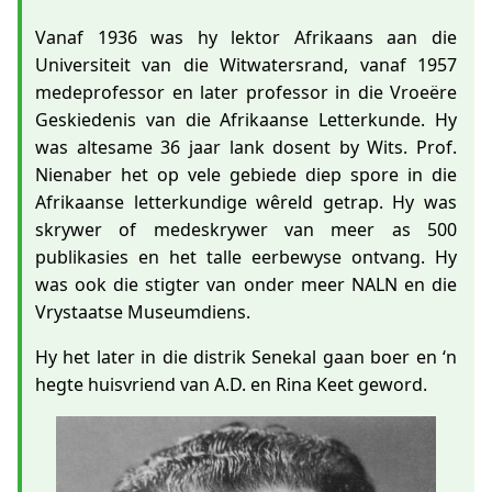
Vanaf 1936 was hy lektor Afrikaans aan die
Universiteit van die Witwatersrand, vanaf 1957
medeprofessor en later professor in die Vroeëre
Geskiedenis van die Afrikaanse Letterkunde. Hy
was altesame 36 jaar lank dosent by Wits. Prof.
Nienaber het op vele gebiede diep spore in die
Afrikaanse letterkundige wêreld getrap. Hy was
skrywer of medeskrywer van meer as 500
publikasies en het talle eerbewyse ontvang. Hy
was ook die stigter van onder meer NALN en die
Vrystaatse Museumdiens.
Hy het later in die distrik Senekal gaan boer en ‘n
hegte huisvriend van A.D. en Rina Keet geword.