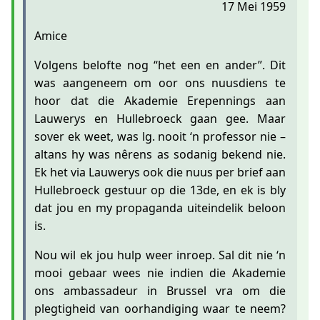
17 Mei 1959
Amice
Volgens belofte nog “het een en ander”. Dit
was aangeneem om oor ons nuusdiens te
hoor dat die Akademie Erepennings aan
Lauwerys en Hullebroeck gaan gee. Maar
sover ek weet, was lg. nooit ‘n professor nie –
altans hy was nêrens as sodanig bekend nie.
Ek het via Lauwerys ook die nuus per brief aan
Hullebroeck gestuur op die 13de, en ek is bly
dat jou en my propaganda uiteindelik beloon
is.
Nou wil ek jou hulp weer inroep. Sal dit nie ‘n
mooi gebaar wees nie indien die Akademie
ons ambassadeur in Brussel vra om die
plegtigheid van oorhandiging waar te neem?