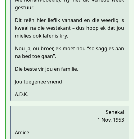
gestuur.
Dit reën hier lieflik vanaand en die weerlig is
kwaai na die westekant – dus hoop ek dat jou
mielies ook lafenis kry.
Nou ja, ou broer, ek moet nou “so saggies aan
na bed toe gaan”.
Die beste vir jou en familie.
Jou toegeneë vriend
A.D.K.
Senekal
1 Nov. 1953
Amice