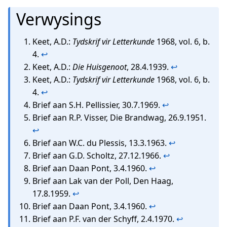
Verwysings
Keet, A.D.:
Tydskrif vir Letterkunde
1968, vol. 6, b.
4.
↩
Keet, A.D.:
Die Huisgenoot
, 28.4.1939.
↩
Keet, A.D.:
Tydskrif vir Letterkunde
1968, vol. 6, b.
4.
↩
Brief aan S.H. Pellissier, 30.7.1969.
↩
Brief aan R.P. Visser, Die Brandwag, 26.9.1951.
↩
Brief aan W.C. du Plessis, 13.3.1963.
↩
Brief aan G.D. Scholtz, 27.12.1966.
↩
Brief aan Daan Pont, 3.4.1960.
↩
Brief aan Lak van der Poll, Den Haag,
17.8.1959.
↩
Brief aan Daan Pont, 3.4.1960.
↩
Brief aan P.F. van der Schyff, 2.4.1970.
↩