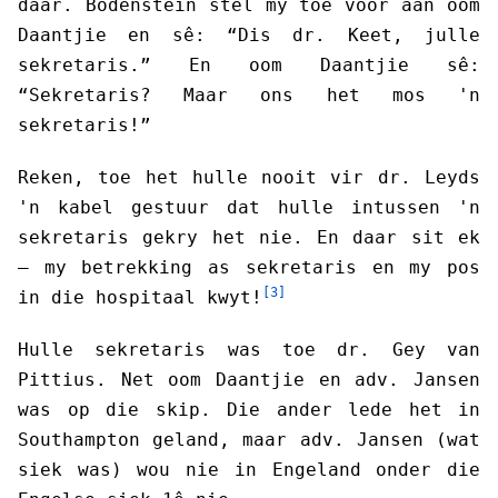
daar. Bodenstein stel my toe voor aan oom
Daantjie en sê: “Dis dr. Keet, julle
sekretaris.” En oom Daantjie sê:
“Sekretaris? Maar ons het mos 'n
sekretaris!”
Reken, toe het hulle nooit vir dr. Leyds
'n kabel gestuur dat hulle intussen 'n
sekretaris gekry het nie. En daar sit ek
— my betrekking as sekretaris en my pos
[3]
in die hospitaal kwyt!
Hulle sekretaris was toe dr. Gey van
Pittius. Net oom Daantjie en adv. Jansen
was op die skip. Die ander lede het in
Southampton geland, maar adv. Jansen (wat
siek was) wou nie in Engeland onder die