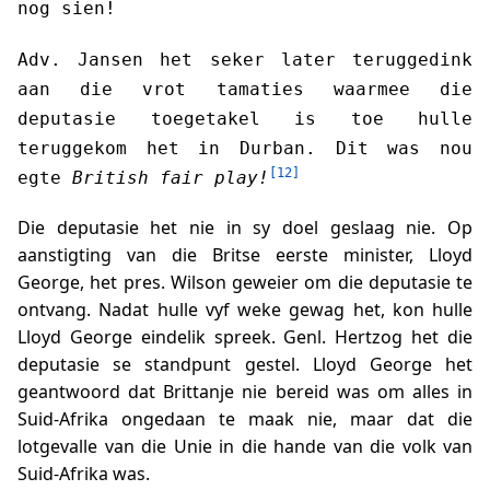
nog sien!
Adv. Jansen het seker later teruggedink
aan die vrot tamaties waarmee die
deputasie toegetakel is toe hulle
teruggekom het in Durban. Dit was nou
[12]
egte
British fair play!
Die deputasie het nie in sy doel geslaag nie. Op
aanstigting van die Britse eerste minister, Lloyd
George, het pres. Wilson geweier om die deputasie te
ontvang. Nadat hulle vyf weke gewag het, kon hulle
Lloyd George eindelik spreek. Genl. Hertzog het die
deputasie se standpunt gestel. Lloyd George het
geantwoord dat Brittanje nie bereid was om alles in
Suid-Afrika ongedaan te maak nie, maar dat die
lotgevalle van die Unie in die hande van die volk van
Suid-Afrika was.