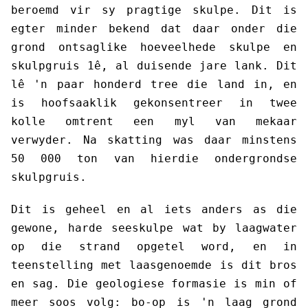
beroemd vir sy pragtige skulpe. Dit is
egter minder bekend dat daar onder die
grond ontsaglike hoeveelhede skulpe en
skulpgruis 1ê, al duisende jare lank. Dit
lê 'n paar honderd tree die land in, en
is hoofsaaklik gekonsentreer in twee
kolle omtrent een myl van mekaar
verwyder. Na skatting was daar minstens
50 000 ton van hierdie ondergrondse
skulpgruis.
Dit is geheel en al iets anders as die
gewone, harde seeskulpe wat by laagwater
op die strand opgetel word, en in
teenstelling met laasgenoemde is dit bros
en sag. Die geologiese formasie is min of
meer soos volg: bo-op is 'n laag grond