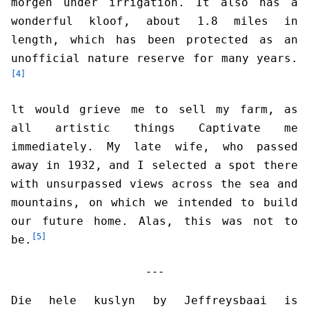
morgen under irrigation. It also has a
wonderful kloof, about 1.8 miles in
length, which has been protected as an
unofficial nature reserve for many years.
[4]
lt would grieve me to sell my farm, as
all artistic things Captivate me
immediately. My late wife, who passed
away in 1932, and I selected a spot there
with unsurpassed views across the sea and
mountains, on which we intended to build
our future home. Alas, this was not to
[5]
be.
- - -
Die hele kuslyn by Jeffreysbaai is