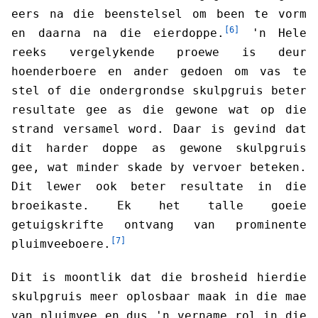
eers na die beenstelsel om been te vorm
[6]
en daarna na die eierdoppe.
'n Hele
reeks vergelykende proewe is deur
hoenderboere en ander gedoen om vas te
stel of die ondergrondse skulpgruis beter
resultate gee as die gewone wat op die
strand versamel word. Daar is gevind dat
dit harder doppe as gewone skulpgruis
gee, wat minder skade by vervoer beteken.
Dit lewer ook beter resultate in die
broeikaste. Ek het talle goeie
getuigskrifte ontvang van prominente
[7]
pluimveeboere.
Dit is moontlik dat die brosheid hierdie
skulpgruis meer oplosbaar maak in die mae
van pluimvee en dus 'n vername rol in die