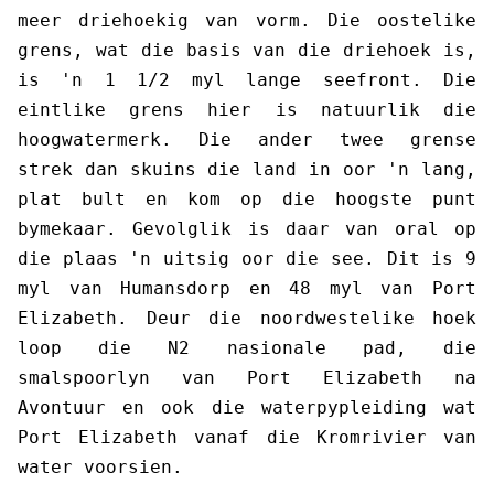
meer driehoekig van vorm. Die oostelike
grens, wat die basis van die driehoek is,
is 'n 1 1/2 myl lange seefront. Die
eintlike grens hier is natuurlik die
hoogwatermerk. Die ander twee grense
strek dan skuins die land in oor 'n lang,
plat bult en kom op die hoogste punt
bymekaar. Gevolglik is daar van oral op
die plaas 'n uitsig oor die see. Dit is 9
myl van Humansdorp en 48 myl van Port
Elizabeth. Deur die noordwestelike hoek
loop die N2 nasionale pad, die
smalspoorlyn van Port Elizabeth na
Avontuur en ook die waterpypleiding wat
Port Elizabeth vanaf die Kromrivier van
water voorsien.