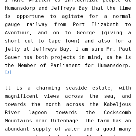
Humansdorp and Jeffreys Bay that the time
is opportune to agitate for a normal
gauge railway from Port Elizabeth to
Avontuur, and on to George (giving a
short cut to Cape Town) and also for a
jetty at Jeffreys Bay. I am sure Mr. Paul
Sauer has both projects in mind, as he is
the Member of Parliament for Humansdorp.
[3]
lt is a charming seaside estate, with
magnificent views across the sea, and
towards the north across the Kabeljous
River lagoon towards the Cockscomb
Mountains near Uitenhage. The farm has an
abundant supply of water and a good many