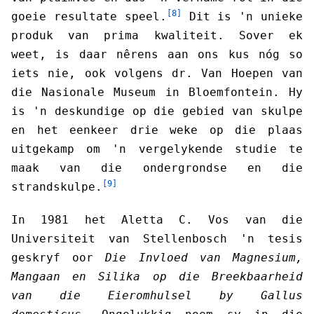
[8]
goeie resultate speel.
Dit is 'n unieke
produk van prima kwaliteit. Sover ek
weet, is daar nêrens aan ons kus nóg so
iets nie, ook volgens dr. Van Hoepen van
die Nasionale Museum in Bloemfontein. Hy
is 'n deskundige op die gebied van skulpe
en het eenkeer drie weke op die plaas
uitgekamp om 'n vergelykende studie te
maak van die ondergrondse en die
[9]
strandskulpe.
In 1981 het Aletta C. Vos van die
Universiteit van Stellenbosch 'n tesis
geskryf oor
Die Invloed van Magnesium,
Mangaan en Silika op die Breekbaarheid
van die Eieromhulsel by Gallus