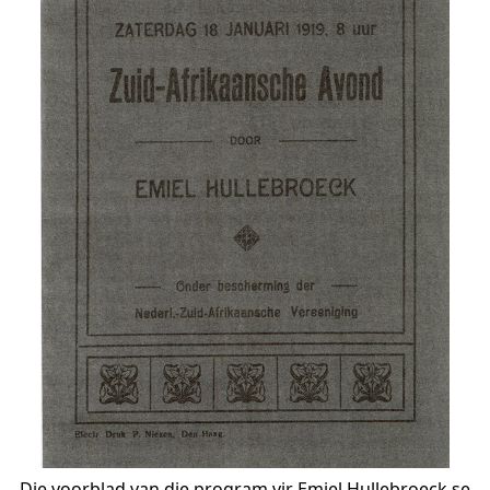
Die voorblad van die program vir Emiel Hullebroeck se