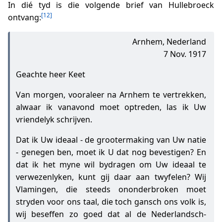
In dié tyd is die volgende brief van Hullebroeck
[12]
ontvang:
Arnhem, Nederland
7 Nov. 1917
Geachte heer Keet
Van morgen, vooraleer na Arnhem te vertrekken,
alwaar ik vanavond moet optreden, las ik Uw
vriendelyk schrijven.
Dat ik Uw ideaal - de grootermaking van Uw natie
- genegen ben, moet ik U dat nog bevestigen? En
dat ik het myne wil bydragen om Uw ideaal te
verwezenlyken, kunt gij daar aan twyfelen? Wij
Vlamingen, die steeds ononderbroken moet
stryden voor ons taal, die toch gansch ons volk is,
wij beseffen zo goed dat al de Nederlandsch-