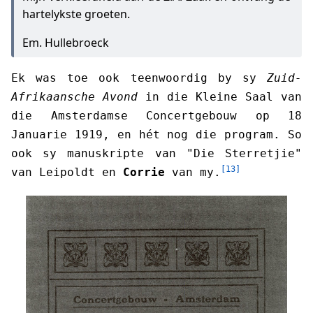
hartelykste groeten.
Em. Hullebroeck
Ek was toe ook teenwoordig by sy
Zuid-
Afrikaansche Avond
in die Kleine Saal van
die Amsterdamse Concertgebouw op 18
Januarie 1919, en hét nog die program. So
ook sy manuskripte van "Die Sterretjie"
[13]
van Leipoldt en
Corrie
van my.