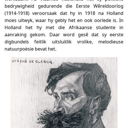
bedrywigheid gedurende die Eerste Wêreldoorlog
(1914-1918) veroorsaak dat hy in 1918 na Holland
moes uitwyk, waar hy gebly het en ook oorlede is. In
Holland het hy met die Afrikaanse studente in
aanraking gekom. Daar word gesê dat sy eerste
digbundels feitlik uitsluitlik vrolike, melodieuse
natuurpoësie bevat het.