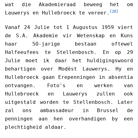
wat die Akademieraad beweeg het om
[20]
Lauwerys en Hullebroeck te vereer.
Vanaf 24 Julie tot 1 Augustus 1959 viert
de S.A. Akademie vir Wetenskap en Kuns
haar 5O-jarige bestaan oftewel
Halfeeufees te Stellenbosch. En op 29
Julie moet ik daar het huldigingswoord
behartigen over Modèst Lauwerys. Hy en
Hullebroeck gaan Erepenningen in absentia
ontvangen. Foto's en werken van
Hullebroeck en Lauwerys zullen ook
uitgestald worden te Stellenbosch. Later
zal ons ambassadeur in Brussel de
penningen aan hen overhandigen by een
plechtigheid aldaar.