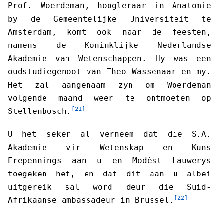
Prof. Woerdeman, hoogleraar in Anatomie
by de Gemeentelijke Universiteit te
Amsterdam, komt ook naar de feesten,
namens de Koninklijke Nederlandse
Akademie van Wetenschappen. Hy was een
oudstudiegenoot van Theo Wassenaar en my.
Het zal aangenaam zyn om Woerdeman
volgende maand weer te ontmoeten op
[21]
Stellenbosch.
U het seker al verneem dat die S.A.
Akademie vir Wetenskap en Kuns
Erepennings aan u en Modèst Lauwerys
toegeken het, en dat dit aan u albei
uitgereik sal word deur die Suid-
[22]
Afrikaanse ambassadeur in Brussel.