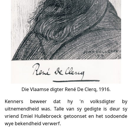
Die Vlaamse digter René De Clerq, 1916.
Kenners beweer dat hy 'n volksdigter by
uitnemendheid was. Talle van sy gedigte is deur sy
vriend Emiel Hullebroeck getoonset en het sodoende
wye bekendheid verwerf.