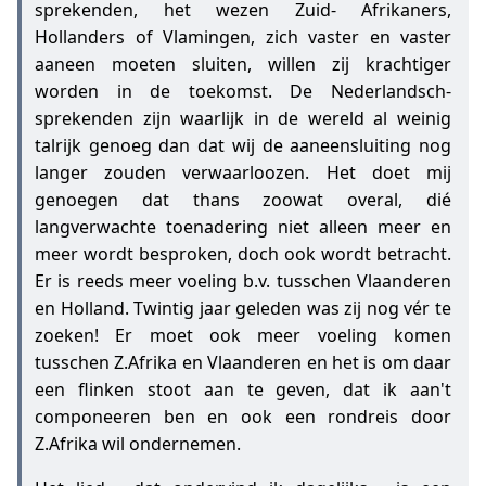
sprekenden, het wezen Zuid- Afrikaners,
Hollanders of Vlamingen, zich vaster en vaster
aaneen moeten sluiten, willen zij krachtiger
worden in de toekomst. De Nederlandsch-
sprekenden zijn waarlijk in de wereld al weinig
talrijk genoeg dan dat wij de aaneensluiting nog
langer zouden verwaarloozen. Het doet mij
genoegen dat thans zoowat overal, dié
langverwachte toenadering niet alleen meer en
meer wordt besproken, doch ook wordt betracht.
Er is reeds meer voeling b.v. tusschen Vlaanderen
en Holland. Twintig jaar geleden was zij nog vér te
zoeken! Er moet ook meer voeling komen
tusschen Z.Afrika en Vlaanderen en het is om daar
een flinken stoot aan te geven, dat ik aan't
componeeren ben en ook een rondreis door
Z.Afrika wil ondernemen.