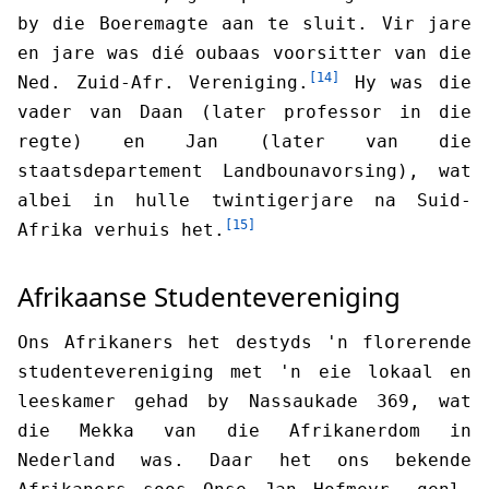
by die Boeremagte aan te sluit. Vir jare
en jare was dié oubaas voorsitter van die
[14]
Ned. Zuid-Afr. Vereniging.
Hy was die
vader van Daan (later professor in die
regte) en Jan (later van die
staatsdepartement Landbounavorsing), wat
albei in hulle twintigerjare na Suid-
[15]
Afrika verhuis het.
Afrikaanse Studentevereniging
Ons Afrikaners het destyds 'n florerende
studentevereniging met 'n eie lokaal en
leeskamer gehad by Nassaukade 369, wat
die Mekka van die Afrikanerdom in
Nederland was. Daar het ons bekende