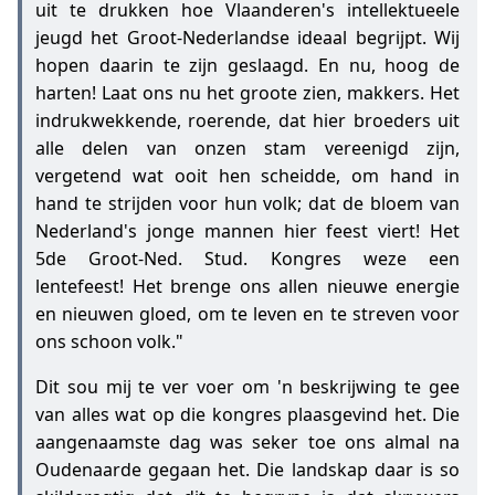
uit te drukken hoe Vlaanderen's intellektueele
jeugd het Groot-Nederlandse ideaal begrijpt. Wij
hopen daarin te zijn geslaagd. En nu, hoog de
harten! Laat ons nu het groote zien, makkers. Het
indrukwekkende, roerende, dat hier broeders uit
alle delen van onzen stam vereenigd zijn,
vergetend wat ooit hen scheidde, om hand in
hand te strijden voor hun volk; dat de bloem van
Nederland's jonge mannen hier feest viert! Het
5de Groot-Ned. Stud. Kongres weze een
lentefeest! Het brenge ons allen nieuwe energie
en nieuwen gloed, om te leven en te streven voor
ons schoon volk."
Dit sou mij te ver voer om 'n beskrijwing te gee
van alles wat op die kongres plaasgevind het. Die
aangenaamste dag was seker toe ons almal na
Oudenaarde gegaan het. Die landskap daar is so