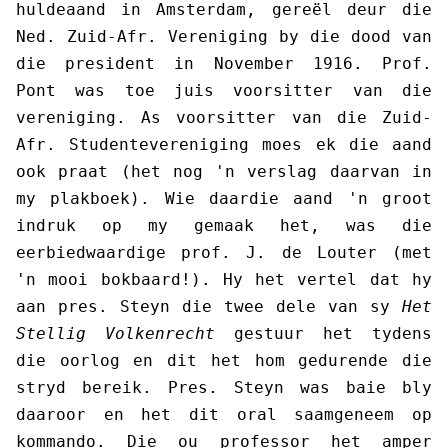
huldeaand in Amsterdam, gereël deur die
Ned. Zuid-Afr. Vereniging by die dood van
die president in November 1916. Prof.
Pont was toe juis voorsitter van die
vereniging. As voorsitter van die Zuid-
Afr. Studentevereniging moes ek die aand
ook praat (het nog 'n verslag daarvan in
my plakboek). Wie daardie aand 'n groot
indruk op my gemaak het, was die
eerbiedwaardige prof. J. de Louter (met
'n mooi bokbaard!). Hy het vertel dat hy
aan pres. Steyn die twee dele van sy
Het
Stellig Volkenrecht
gestuur het tydens
die oorlog en dit het hom gedurende die
stryd bereik. Pres. Steyn was baie bly
daaroor en het dit oral saamgeneem op
kommando. Die ou professor het amper