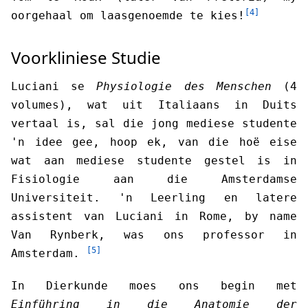
[4]
oorgehaal om laasgenoemde te kies!
Voorkliniese Studie
Luciani se
Physiologie des Menschen
(4
volumes), wat uit Italiaans in Duits
vertaal is, sal die jong mediese studente
'n idee gee, hoop ek, van die hoë eise
wat aan mediese studente gestel is in
Fisiologie aan die Amsterdamse
Universiteit. 'n Leerling en latere
assistent van Luciani in Rome, by name
Van Rynberk, was ons professor in
[5]
Amsterdam.
In Dierkunde moes ons begin met
Einführing in die Anatomie der