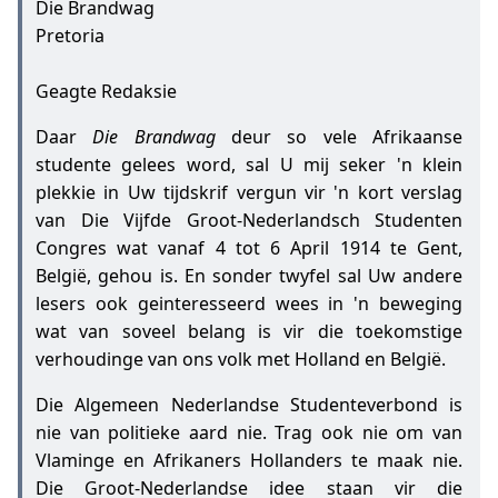
Die Brandwag
Pretoria
Geagte Redaksie
Daar
Die Brandwag
deur so vele Afrikaanse
studente gelees word, sal U mij seker 'n klein
plekkie in Uw tijdskrif vergun vir 'n kort verslag
van Die Vijfde Groot-Nederlandsch Studenten
Congres wat vanaf 4 tot 6 April 1914 te Gent,
België, gehou is. En sonder twyfel sal Uw andere
lesers ook geinteresseerd wees in 'n beweging
wat van soveel belang is vir die toekomstige
verhoudinge van ons volk met Holland en België.
Die Algemeen Nederlandse Studenteverbond is
nie van politieke aard nie. Trag ook nie om van
Vlaminge en Afrikaners Hollanders te maak nie.
Die Groot-Nederlandse idee staan vir die