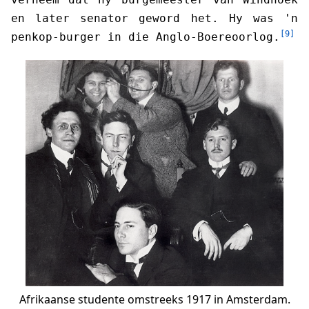
en later senator geword het. Hy was 'n
[9]
penkop-burger in die Anglo-Boereoorlog.
Afrikaanse studente omstreeks 1917 in Amsterdam.