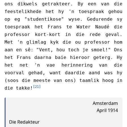
ons dikwels getrakteer. By een van die
feestelikhede het hy 'n toespraak gehou
op eg "studentikose" wyse. Gedurende sy
toespraak het Frans te Water Naudé die
professor kort-kort in die rede geval.
Met 'n glimlag kyk die ou professor hom
aan en sê: "Vent, hou toch je smoel!" Ons
het Frans daarna baie hieroor geterg. Hy
het net 'n vae herinnering van die
voorval gehad, want daardie aand was hy
(soos die meeste van ons) taamlik hoog in
[21]
die takke!
Amsterdam
April 1914
Die Redakteur