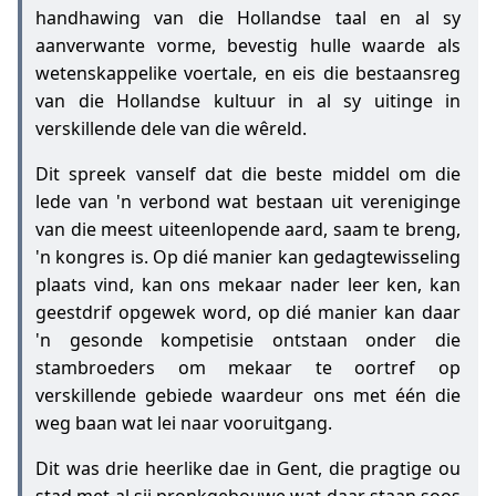
handhawing van die Hollandse taal en al sy
aanverwante vorme, bevestig hulle waarde als
wetenskappelike voertale, en eis die bestaansreg
van die Hollandse kultuur in al sy uitinge in
verskillende dele van die wêreld.
Dit spreek vanself dat die beste middel om die
lede van 'n verbond wat bestaan uit vereniginge
van die meest uiteenlopende aard, saam te breng,
'n kongres is. Op dié manier kan gedagtewisseling
plaats vind, kan ons mekaar nader leer ken, kan
geestdrif opgewek word, op dié manier kan daar
'n gesonde kompetisie ontstaan onder die
stambroeders om mekaar te oortref op
verskillende gebiede waardeur ons met één die
weg baan wat lei naar vooruitgang.
Dit was drie heerlike dae in Gent, die pragtige ou