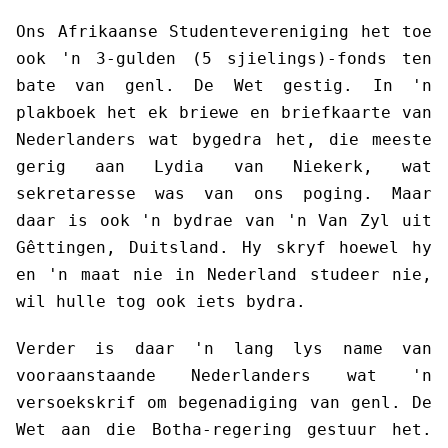
Ons Afrikaanse Studentevereniging het toe
ook 'n 3-gulden (5 sjielings)-fonds ten
bate van genl. De Wet gestig. In 'n
plakboek het ek briewe en briefkaarte van
Nederlanders wat bygedra het, die meeste
gerig aan Lydia van Niekerk, wat
sekretaresse was van ons poging. Maar
daar is ook 'n bydrae van 'n Van Zyl uit
Gêttingen, Duitsland. Hy skryf hoewel hy
en 'n maat nie in Nederland studeer nie,
wil hulle tog ook iets bydra.
Verder is daar 'n lang lys name van
vooraanstaande Nederlanders wat 'n
versoekskrif om begenadiging van genl. De
Wet aan die Botha-regering gestuur het.