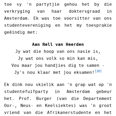
toe sy 'n partytjie gehou het by die
verkryging van haar doktersgraad in
Amsterdam. Ek was toe voorsitter van ons
studentevereniging en het my toesprakie
geëindig met:
Aan Nell van Heerden
Jy wat die hoop van ons nasie is,
Jy wat ons volk so min kan mis,
Vou maar jou handjies dig te samen -
[20]
Jy's nou klaar met jou eksamen!
Ek dink nou skielik aan 'n grap wat op 'n
studentefuifparty in Amsterdam gebeur
het. Prof. Burger (van die Departement
Oor-, Neus- en Keelsiektes) was 'n groot
vriend van die Afrikanerstudente en het